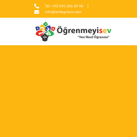
Tel: +90 545 286 09 98
info@entegresis.com