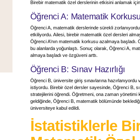
Birebir matematik özel derslerinin etkisini anlamak içi
Öğrenci A: Matematik Korku
Öğrenci A, matematik derslerinde sürekli zorlanıyor
etkiliyordu. Ailesi, birebir matematik özel dersleri alma
Öğrenci A’nın matematik korkusu azalmaya başladı. Öğr
bu alanlarda yoğunlaştı. Sonuç olarak, Öğrenci A, ma
almaya başladı ve özgüveni arttı.
Öğrenci B: Sınav Hazırlığı
Öğrenci B, üniversite giriş sınavlarına hazırlanıyord
istiyordu. Birebir özel dersler sayesinde, Öğrenci B, s
stratejilerini öğrendi. Öğretmeni, ona zaman yönetimi
geldiğinde, Öğrenci B, matematik bölümünde beklediği
üniversiteye kabul edildi.
İstatistiklerle Bi