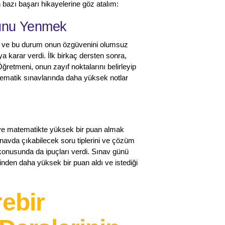
n bazı başarı hikayelerine göz atalım:
sunu Yenmek
du ve bu durum onun özgüvenini olumsuz
ya karar verdi. İlk birkaç dersten sonra,
etmeni, onun zayıf noktalarını belirleyip
tematik sınavlarında daha yüksek notlar
u ve matematikte yüksek bir puan almak
ınavda çıkabilecek soru tiplerini ve çözüm
 konusunda da ipuçları verdi. Sınav günü
nden daha yüksek bir puan aldı ve istediği
rebir