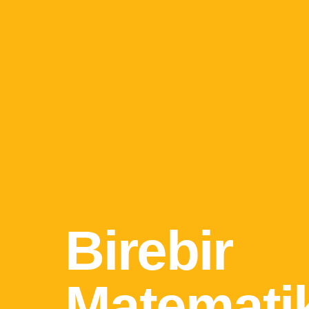
Birebir
Matemati