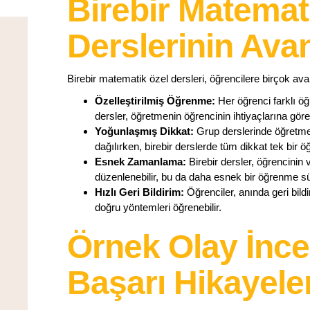
Birebir Matemat
Derslerinin Avan
Birebir matematik özel dersleri, öğrencilere birçok avan
Özelleştirilmiş Öğrenme:
Her öğrenci farklı öğ
dersler, öğretmenin öğrencinin ihtiyaçlarına gör
Yoğunlaşmış Dikkat:
Grup derslerinde öğretmen
dağılırken, birebir derslerde tüm dikkat tek bir ö
Esnek Zamanlama:
Birebir dersler, öğrencini
düzenlenebilir, bu da daha esnek bir öğrenme sü
Hızlı Geri Bildirim:
Öğrenciler, anında geri bildir
doğru yöntemleri öğrenebilir.
Örnek Olay İnce
Başarı Hikayeler