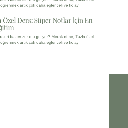
e öğrenmek artık çok daha eğlenceli ve kolay
a Özel Ders: Süper Notlar İçin En
ğitim
rsleri bazen zor mu geliyor? Merak etme, Tuzla özel
e öğrenmek artık çok daha eğlenceli ve kolay