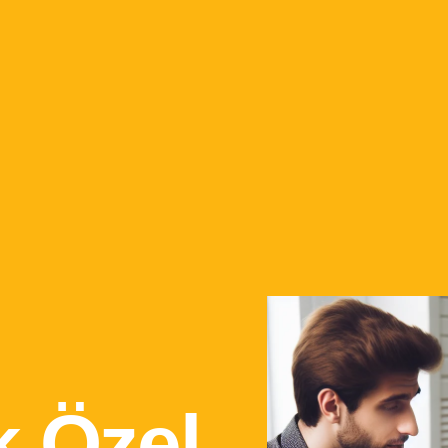
k Özel