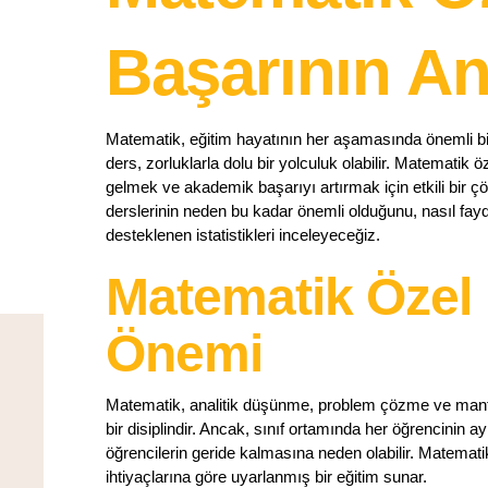
Başarının An
Matematik, eğitim hayatının her aşamasında önemli bir 
ders, zorluklarla dolu bir yolculuk olabilir. Matematik ö
gelmek ve akademik başarıyı artırmak için etkili bir
derslerinin neden bu kadar önemli olduğunu, nasıl fayda
desteklenen istatistikleri inceleyeceğiz.
Matematik Özel 
Önemi
Matematik, analitik düşünme, problem çözme ve mantıks
bir disiplindir. Ancak, sınıf ortamında her öğrencinin 
öğrencilerin geride kalmasına neden olabilir. Matemati
ihtiyaçlarına göre uyarlanmış bir eğitim sunar.