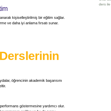
ders il
tim
narak kişiselleştirilmiş bir eğitim sağlar.
rme ve daha iyi anlama fırsatı sunar.
Derslerinin
aydalar, öğrencinin akademik başarısını
tir.
i performans göstermesine yardımcı olur.