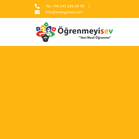
Tel: +90 545 286 09 98
info@entegresis.com