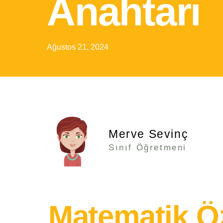
Anahtarı
Ağustos 21, 2024
Merve Sevinç
Sınıf Öğretmeni
Matematik Öz