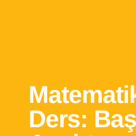
Matemati
Ders: Baş