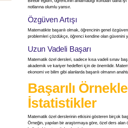
Birebir eğitim, öğrencinin anlamadığı konuları daha iy
notlarına olumlu yansır.
Özgüven Artışı
Matematikte başarılı olmak, öğrencinin genel özgüvenin
problemleri çözdükçe, öğrenci kendine olan güvenini 
Uzun Vadeli Başarı
Matematik özel dersleri, sadece kısa vadeli sınav baş
akademik ve kariyer hedefleri için de önemlidir. Matem
ekonomi ve bilim gibi alanlarda başarılı olmanın anahta
Başarılı Örnekle
İstatistikler
Matematik özel derslerinin etkisini gösteren birçok başa
Örneğin, yapılan bir araştırmaya göre, özel ders alan 