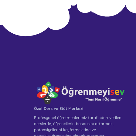
Özel Ders ve Etüt Merkezi
Profesyonel öğretmenlerimiz tarafından verilen
derslerde, öğrencilerin başarısını arttırmak,
potansiyellerini keşfetmelerine ve
gerçekleştirmelerine olanak tanıyoruz.