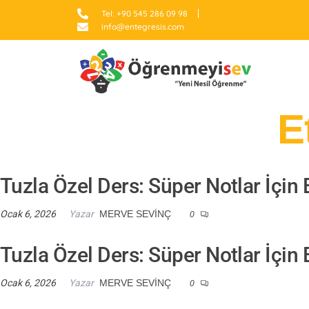
Tel: +90 545 286 09 98
info@entegresis.com
E
Tuzla Özel Ders: Süper Notlar İçin 
Ocak 6, 2026
Yazar
MERVE SEVINÇ
0
Tuzla Özel Ders: Süper Notlar İçin 
Ocak 6, 2026
Yazar
MERVE SEVINÇ
0