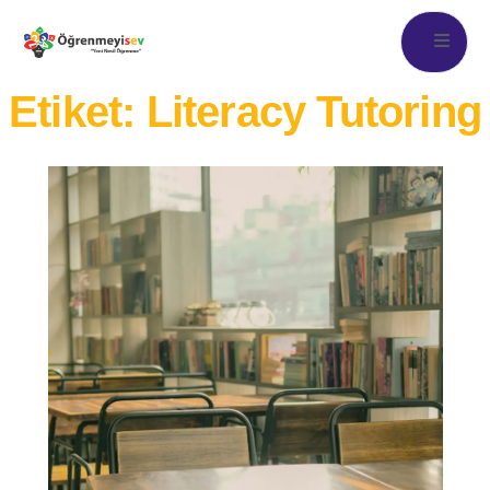
Etiket:
Literacy Tutoring