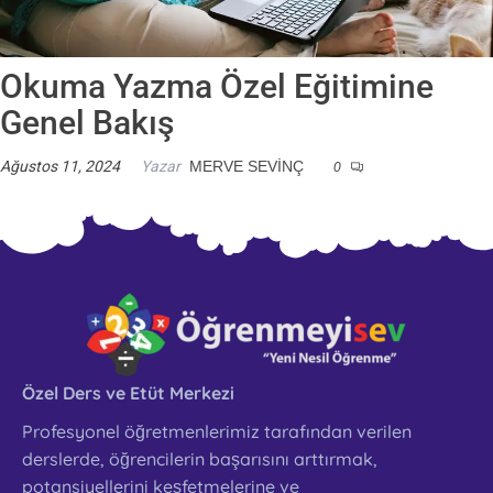
Okuma Yazma Özel Eğitimine
Genel Bakış
Ağustos 11, 2024
Yazar
MERVE SEVINÇ
0
Özel Ders ve Etüt Merkezi
Profesyonel öğretmenlerimiz tarafından verilen
derslerde, öğrencilerin başarısını arttırmak,
potansiyellerini keşfetmelerine ve