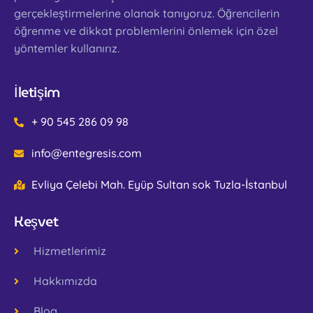
gerçekleştirmelerine olanak tanıyoruz. Öğrencilerin
öğrenme ve dikkat problemlerini önlemek için özel
yöntemler kullanırız.
İletişim
+ 90 545 286 09 98
info@entegresis.com
Evliya Çelebi Mah. Eyüp Sultan sok Tuzla-İstanbul
Keşvet
Hizmetlerimiz
Hakkımızda
Blog