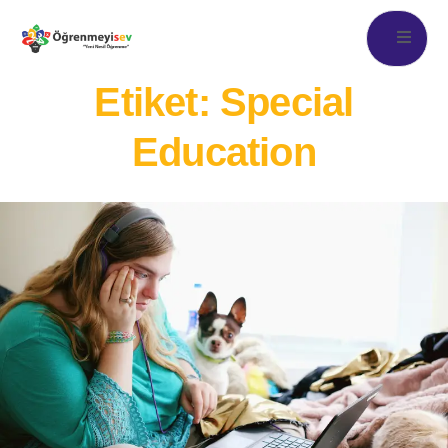
Etiket:
Special
Education