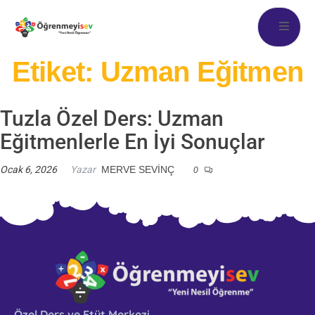
Etiket:
Uzman Eğitmen
Tuzla Özel Ders: Uzman
Eğitmenlerle En İyi Sonuçlar
Ocak 6, 2026
Yazar
MERVE SEVINÇ
0
Özel Ders ve Etüt Merkezi