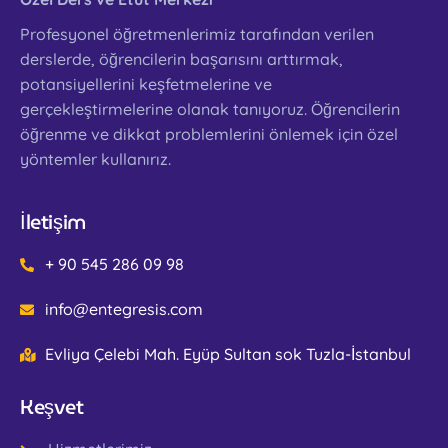
Profesyonel öğretmenlerimiz tarafından verilen
derslerde, öğrencilerin başarısını arttırmak,
potansiyellerini keşfetmelerine ve
gerçekleştirmelerine olanak tanıyoruz. Öğrencilerin
öğrenme ve dikkat problemlerini önlemek için özel
yöntemler kullanırız.
İletişim
+ 90 545 286 09 98
info@entegresis.com
Evliya Çelebi Mah. Eyüp Sultan sok Tuzla-İstanbul
Keşvet