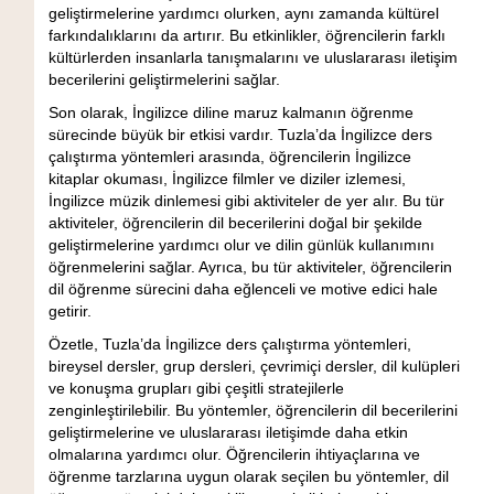
geliştirmelerine yardımcı olurken, aynı zamanda kültürel
farkındalıklarını da artırır. Bu etkinlikler, öğrencilerin farklı
kültürlerden insanlarla tanışmalarını ve uluslararası iletişim
becerilerini geliştirmelerini sağlar.
Son olarak, İngilizce diline maruz kalmanın öğrenme
sürecinde büyük bir etkisi vardır. Tuzla’da İngilizce ders
çalıştırma yöntemleri arasında, öğrencilerin İngilizce
kitaplar okuması, İngilizce filmler ve diziler izlemesi,
İngilizce müzik dinlemesi gibi aktiviteler de yer alır. Bu tür
aktiviteler, öğrencilerin dil becerilerini doğal bir şekilde
geliştirmelerine yardımcı olur ve dilin günlük kullanımını
öğrenmelerini sağlar. Ayrıca, bu tür aktiviteler, öğrencilerin
dil öğrenme sürecini daha eğlenceli ve motive edici hale
getirir.
Özetle, Tuzla’da İngilizce ders çalıştırma yöntemleri,
bireysel dersler, grup dersleri, çevrimiçi dersler, dil kulüpleri
ve konuşma grupları gibi çeşitli stratejilerle
zenginleştirilebilir. Bu yöntemler, öğrencilerin dil becerilerini
geliştirmelerine ve uluslararası iletişimde daha etkin
olmalarına yardımcı olur. Öğrencilerin ihtiyaçlarına ve
öğrenme tarzlarına uygun olarak seçilen bu yöntemler, dil