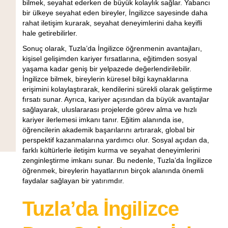
bilmek, seyahat ederken de büyük kolaylık sağlar. Yabancı
bir ülkeye seyahat eden bireyler, İngilizce sayesinde daha
rahat iletişim kurarak, seyahat deneyimlerini daha keyifli
hale getirebilirler.
Sonuç olarak, Tuzla’da İngilizce öğrenmenin avantajları,
kişisel gelişimden kariyer fırsatlarına, eğitimden sosyal
yaşama kadar geniş bir yelpazede değerlendirilebilir.
İngilizce bilmek, bireylerin küresel bilgi kaynaklarına
erişimini kolaylaştırarak, kendilerini sürekli olarak geliştirme
fırsatı sunar. Ayrıca, kariyer açısından da büyük avantajlar
sağlayarak, uluslararası projelerde görev alma ve hızlı
kariyer ilerlemesi imkanı tanır. Eğitim alanında ise,
öğrencilerin akademik başarılarını artırarak, global bir
perspektif kazanmalarına yardımcı olur. Sosyal açıdan da,
farklı kültürlerle iletişim kurma ve seyahat deneyimlerini
zenginleştirme imkanı sunar. Bu nedenle, Tuzla’da İngilizce
öğrenmek, bireylerin hayatlarının birçok alanında önemli
faydalar sağlayan bir yatırımdır.
Tuzla’da İngilizce