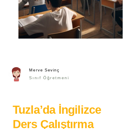
Merve Sevinç
Sınıf Öğretmeni
Tuzla’da İngilizce
Ders Çalıştırma