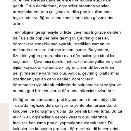
getirir. Grup derslerinde, öğrenciler arasında yapılan
tartışmalar ve grup çalışmaları, dilin pratik kullanımını
teşvik eder ve öğrencilerin kendilerine olan güvenlerini
artırır.
Teknolojinin gelişmesiyle birlikte, çevrimiçi İngilizce dersleri
de Tuzla’da popüler hale gelmiştir. Çevrimiçi dersler,
öğrencilere esneklik sağlayarak, istedikleri zaman ve
mekanda derslere katılma imkanı sunar. Bu yöntem,
özellikle yoğun programları olan öğrenciler için ideal bir
seçenektir. Çevrimiçi dersler, interaktif materyaller ve çeşitli
dijital kaynaklar kullanılarak, öğrencilerin dil becerilerini
geliştirmelerine yardımcı olur. Ayrıca, çevrimiçi platformlar
üzerinden yapılan canlı dersler, öğrencilerin
öğretmenleriyle birebir etkileşimde bulunmalarını sağlar ve
anında geri bildirim alarak öğrenme sürecini hızlandırır.
Dil öğrenme sürecinde, pratik yapmanın önemi büyüktür.
Tuzla’da İngilizce ders çalıştırma yöntemleri arasında, dil
kulüpleri ve konuşma grupları da önemli bir yer tutar. Bu tür
etkinlikler, öğrencilerin gerçek yaşam durumlarında
İngilizce konuşma pratiği yapmalarına olanak tanır. Dil
kulüpleri ve konuşma grupları, öğrencilerin dil becerilerini