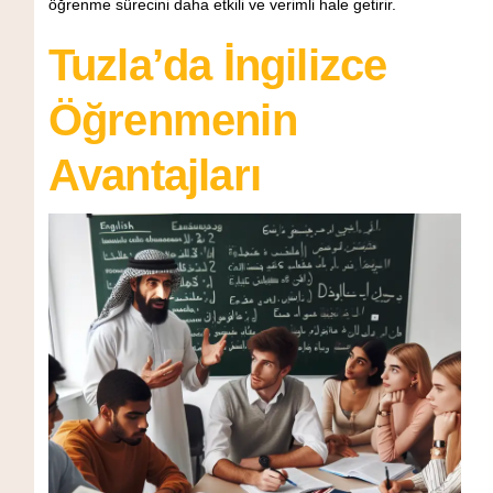
öğrenme sürecini daha etkili ve verimli hale getirir.
Tuzla’da İngilizce
Öğrenmenin
Avantajları