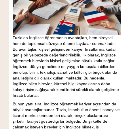
Tuzla’da İngilizce öğrenmenin avantajları, hem bireysel
hem de toplumsal düzeyde önemli faydalar sunmaktadır.
Bu avantajlar, kişisel gelişimden kariyer fırsatlarına kadar
geniş bir yelpazede değerlendirilebilir. İlk olarak, İngilizce
öğrenmek bireylerin kişisel gelişimine büyük katkı sağlar.
İngilizce, dünya genelinde en yaygın konuşulan dillerden
biri olup, bilim, teknoloji, sanat ve kültür gibi birçok alanda
ana iletişim dili olarak kullanılmaktadır. Bu nedenle,
İngilizce bilen bireyler, küresel bilgi kaynaklarına daha
kolay erişim sağlayarak kendilerini sürekli olarak geliştirme
fırsatı bulurlar.
Bunun yanı sıra, İngilizce öğrenmek kariyer açısından da
büyük avantajlar sunar. Tuzla, İstanbul’un önemli sanayi ve
ticaret merkezlerinden biri olarak, birçok uluslararası
şirketin faaliyet gösterdiği bir bölgedir. Bu şirketlerde
çalışmak isteyen bireyler için İngilizce bilmek, iş