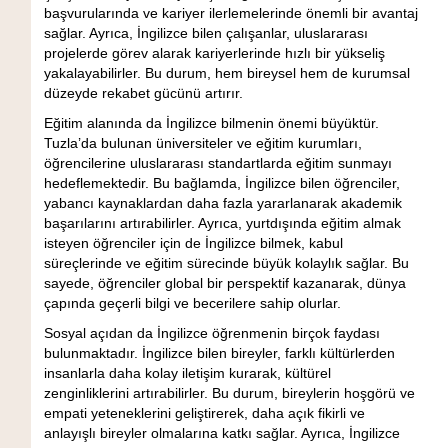
başvurularında ve kariyer ilerlemelerinde önemli bir avantaj
sağlar. Ayrıca, İngilizce bilen çalışanlar, uluslararası
projelerde görev alarak kariyerlerinde hızlı bir yükseliş
yakalayabilirler. Bu durum, hem bireysel hem de kurumsal
düzeyde rekabet gücünü artırır.
Eğitim alanında da İngilizce bilmenin önemi büyüktür.
Tuzla’da bulunan üniversiteler ve eğitim kurumları,
öğrencilerine uluslararası standartlarda eğitim sunmayı
hedeflemektedir. Bu bağlamda, İngilizce bilen öğrenciler,
yabancı kaynaklardan daha fazla yararlanarak akademik
başarılarını artırabilirler. Ayrıca, yurtdışında eğitim almak
isteyen öğrenciler için de İngilizce bilmek, kabul
süreçlerinde ve eğitim sürecinde büyük kolaylık sağlar. Bu
sayede, öğrenciler global bir perspektif kazanarak, dünya
çapında geçerli bilgi ve becerilere sahip olurlar.
Sosyal açıdan da İngilizce öğrenmenin birçok faydası
bulunmaktadır. İngilizce bilen bireyler, farklı kültürlerden
insanlarla daha kolay iletişim kurarak, kültürel
zenginliklerini artırabilirler. Bu durum, bireylerin hoşgörü ve
empati yeteneklerini geliştirerek, daha açık fikirli ve
anlayışlı bireyler olmalarına katkı sağlar. Ayrıca, İngilizce