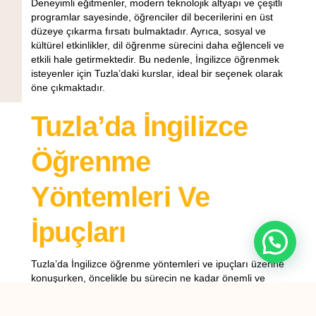
Deneyimli eğitmenler, modern teknolojik altyapı ve çeşitli
programlar sayesinde, öğrenciler dil becerilerini en üst
düzeye çıkarma fırsatı bulmaktadır. Ayrıca, sosyal ve
kültürel etkinlikler, dil öğrenme sürecini daha eğlenceli ve
etkili hale getirmektedir. Bu nedenle, İngilizce öğrenmek
isteyenler için Tuzla’daki kurslar, ideal bir seçenek olarak
öne çıkmaktadır.
Tuzla’da İngilizce
Öğrenme
Yöntemleri Ve
İpuçları
Tuzla’da İngilizce öğrenme yöntemleri ve ipuçları üzerine
konuşurken, öncelikle bu sürecin ne kadar önemli ve
faydalı olduğunu vurgulamak gerekir. İngilizce, küresel
iletişimin anahtarı olarak kabul edilir ve iş dünyasından