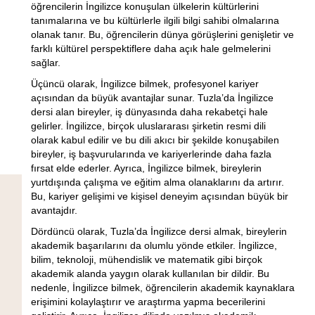
öğrencilerin İngilizce konuşulan ülkelerin kültürlerini
tanımalarına ve bu kültürlerle ilgili bilgi sahibi olmalarına
olanak tanır. Bu, öğrencilerin dünya görüşlerini genişletir ve
farklı kültürel perspektiflere daha açık hale gelmelerini
sağlar.
Üçüncü olarak, İngilizce bilmek, profesyonel kariyer
açısından da büyük avantajlar sunar. Tuzla’da İngilizce
dersi alan bireyler, iş dünyasında daha rekabetçi hale
gelirler. İngilizce, birçok uluslararası şirketin resmi dili
olarak kabul edilir ve bu dili akıcı bir şekilde konuşabilen
bireyler, iş başvurularında ve kariyerlerinde daha fazla
fırsat elde ederler. Ayrıca, İngilizce bilmek, bireylerin
yurtdışında çalışma ve eğitim alma olanaklarını da artırır.
Bu, kariyer gelişimi ve kişisel deneyim açısından büyük bir
avantajdır.
Dördüncü olarak, Tuzla’da İngilizce dersi almak, bireylerin
akademik başarılarını da olumlu yönde etkiler. İngilizce,
bilim, teknoloji, mühendislik ve matematik gibi birçok
akademik alanda yaygın olarak kullanılan bir dildir. Bu
nedenle, İngilizce bilmek, öğrencilerin akademik kaynaklara
erişimini kolaylaştırır ve araştırma yapma becerilerini