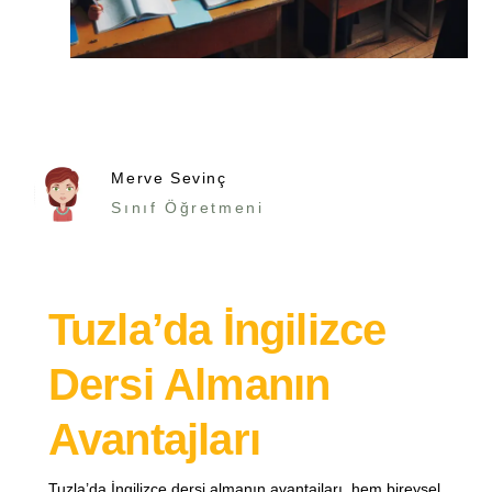
Merve Sevinç
Sınıf Öğretmeni
Tuzla’da İngilizce
Dersi Almanın
Avantajları
Tuzla’da İngilizce dersi almanın avantajları, hem bireysel