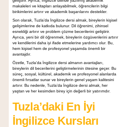
geliştirir. Ayrıca, İngilizce dilinde yazılmış akademik
makaleleri ve kitapları anlayabilmek, öğrencilerin bilgi
birikimlerini artırır ve akademik başarılarını destekler.
Son olarak, Tuzla’da İngilizce dersi almak, bireylerin kişisel
gelişimlerine de katkıda bulunur. Dil öğrenimi, zihinsel
esnekliği artırır ve problem çözme becerilerini geliştirir.
Ayrıca, yeni bir dil öğrenmek, bireylerin özgüvenlerini artırır
ve kendilerini daha iyi ifade etmelerine yardımcı olur. Bu,
hem kişisel hem de profesyonel yaşamda önemli bir
avantajdır.
Özetle, Tuzla’da İngilizce dersi almanın avantajları,
bireylerin dil becerilerini geliştirmelerinin ötesine geçer. Bu
süreç, sosyal, kültürel, akademik ve profesyonel alanlarda
önemli fırsatlar sunar ve bireylerin genel yaşam kalitesini
artırır. Bu nedenle, Tuzla’da İngilizce dersi almak, her
yaştan ve her kesimden birey için değerli bir yatırımdır.
Tuzla’daki En İyi
İngilizce Kursları