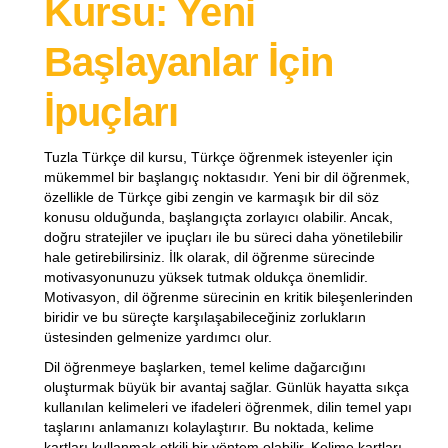
Kursu: Yeni
Başlayanlar İçin
İpuçları
Tuzla Türkçe dil kursu, Türkçe öğrenmek isteyenler için
mükemmel bir başlangıç noktasıdır. Yeni bir dil öğrenmek,
özellikle de Türkçe gibi zengin ve karmaşık bir dil söz
konusu olduğunda, başlangıçta zorlayıcı olabilir. Ancak,
doğru stratejiler ve ipuçları ile bu süreci daha yönetilebilir
hale getirebilirsiniz. İlk olarak, dil öğrenme sürecinde
motivasyonunuzu yüksek tutmak oldukça önemlidir.
Motivasyon, dil öğrenme sürecinin en kritik bileşenlerinden
biridir ve bu süreçte karşılaşabileceğiniz zorlukların
üstesinden gelmenize yardımcı olur.
Dil öğrenmeye başlarken, temel kelime dağarcığını
oluşturmak büyük bir avantaj sağlar. Günlük hayatta sıkça
kullanılan kelimeleri ve ifadeleri öğrenmek, dilin temel yapı
taşlarını anlamanızı kolaylaştırır. Bu noktada, kelime
kartları kullanmak etkili bir yöntem olabilir. Kelime kartları,