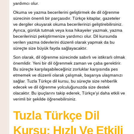
yardımcı olur.
Okuma ve yazma becerilerini geliştirmek de dil öğrenme
sürecinin önemli bir parçasıdır. Türkçe kitaplar, gazeteler
ve dergiler okuyarak okuma becerilerinizi geliştirebilirsiniz.
Ayrıca, günlük tutmak veya kısa hikayeler yazmak, yazma
becerilerinizi pekiştirmenize yardımcı olur. Dil kursunda
verilen yazma ödevlerini düzenli olarak yapmak da bu
süreçte size büyük fayda sağlayacaktır.
Son olarak, dil öğrenme sürecinde sabırlı ve istikrarlı olmak
önemlidir. Yeni bir dil öğrenmek zaman ve çaba gerektirir.
Bu süreçte karşılaşabileceğiniz zorluklar karşısında pes
etmemek ve düzenli olarak çalışmak, başarıya ulaşmanızı
sağlar. Tuzla Türkçe dil kursu, bu süreçte size rehberlik
edecek ve dil öğrenme yolculuğunuzda size destek
olacaktır. Bu ipuçlarını takip ederek, Türkçe’yi daha etkili ve
verimli bir şekilde öğrenebilirsiniz.
Tuzla Türkçe Dil
Kursu: Hızlı Ve Etkili