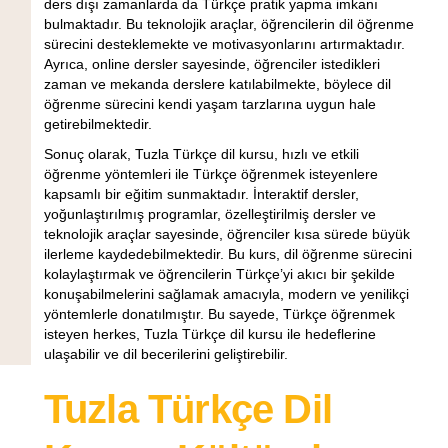
ders dışı zamanlarda da Türkçe pratik yapma imkanı
bulmaktadır. Bu teknolojik araçlar, öğrencilerin dil öğrenme
sürecini desteklemekte ve motivasyonlarını artırmaktadır.
Ayrıca, online dersler sayesinde, öğrenciler istedikleri
zaman ve mekanda derslere katılabilmekte, böylece dil
öğrenme sürecini kendi yaşam tarzlarına uygun hale
getirebilmektedir.
Sonuç olarak, Tuzla Türkçe dil kursu, hızlı ve etkili
öğrenme yöntemleri ile Türkçe öğrenmek isteyenlere
kapsamlı bir eğitim sunmaktadır. İnteraktif dersler,
yoğunlaştırılmış programlar, özelleştirilmiş dersler ve
teknolojik araçlar sayesinde, öğrenciler kısa sürede büyük
ilerleme kaydedebilmektedir. Bu kurs, dil öğrenme sürecini
kolaylaştırmak ve öğrencilerin Türkçe’yi akıcı bir şekilde
konuşabilmelerini sağlamak amacıyla, modern ve yenilikçi
yöntemlerle donatılmıştır. Bu sayede, Türkçe öğrenmek
isteyen herkes, Tuzla Türkçe dil kursu ile hedeflerine
ulaşabilir ve dil becerilerini geliştirebilir.
Tuzla Türkçe Dil