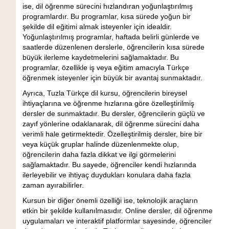
ise, dil öğrenme sürecini hızlandıran yoğunlaştırılmış
programlardır. Bu programlar, kısa sürede yoğun bir
şekilde dil eğitimi almak isteyenler için idealdir.
Yoğunlaştırılmış programlar, haftada belirli günlerde ve
saatlerde düzenlenen derslerle, öğrencilerin kısa sürede
büyük ilerleme kaydetmelerini sağlamaktadır. Bu
programlar, özellikle iş veya eğitim amacıyla Türkçe
öğrenmek isteyenler için büyük bir avantaj sunmaktadır.
Ayrıca, Tuzla Türkçe dil kursu, öğrencilerin bireysel
ihtiyaçlarına ve öğrenme hızlarına göre özelleştirilmiş
dersler de sunmaktadır. Bu dersler, öğrencilerin güçlü ve
zayıf yönlerine odaklanarak, dil öğrenme sürecini daha
verimli hale getirmektedir. Özelleştirilmiş dersler, bire bir
veya küçük gruplar halinde düzenlenmekte olup,
öğrencilerin daha fazla dikkat ve ilgi görmelerini
sağlamaktadır. Bu sayede, öğrenciler kendi hızlarında
ilerleyebilir ve ihtiyaç duydukları konulara daha fazla
zaman ayırabilirler.
Kursun bir diğer önemli özelliği ise, teknolojik araçların
etkin bir şekilde kullanılmasıdır. Online dersler, dil öğrenme
uygulamaları ve interaktif platformlar sayesinde, öğrenciler