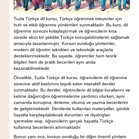
Tuzla Türkçe dil kursu, Türkçe öğrenmek isteyenler için
hızlı ve etkili öğrenme yöntemleri sunmaktadır. Bu kurs, dil
öğrenme sürecini kolaylaştırmak ve öğrencilerin kısa
sürede akıcı bir şekilde Türkçe konuşabilmelerini sağlamak
amacıyla tasarlanmıştır. Kursun sunduğu yöntemler,
modern dil öğretim teknikleri ve teknolojik araçlarla
desteklenmektedir. Bu sayede, öğrenciler hem teorik
bilgileri hem de pratik becerileri aynı anda
kazanabilmektedir.
Öncelikle, Tuzla Türkçe dil kursu, öğrencilerin dil öğrenme
sürecine aktif katılımını teşvik eden interaktif dersler
sunmaktadır. Bu dersler, öğrencilerin dil bilgisi kurallarını ve
kelime dağarcığını öğrenmelerine yardımcı olurken, aynı
zamanda konuşma, dinleme, okuma ve yazma becerilerini
de geliştirmektedir. Derslerde kullanılan materyaller, günlük
hayatta karşılaşılabilecek durumları ve diyalogları
içermekte olup, öğrencilerin gerçek hayatta Türkçe
kullanma becerilerini artırmaktadır.
Bunun yanı sıra, kursun sunduğu bir diğer önemli yöntem