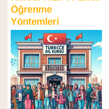
Öğrenme
Yöntemleri