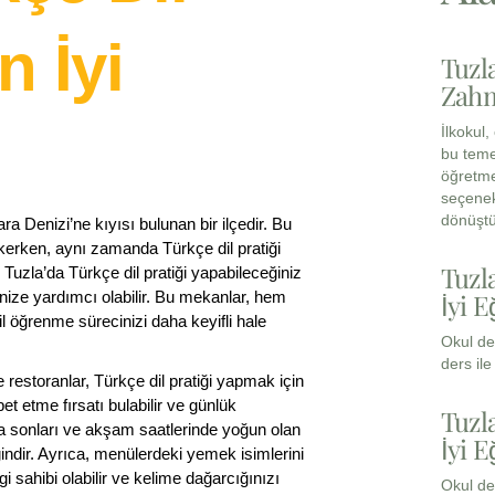
n İyi
Tuzl
Zahm
İlkokul
bu teme
öğretme
seçenek
dönüştü
 Denizi’ne kıyısı bulunan bir ilçedir. Bu
kerken, aynı zamanda Türkçe dil pratiği
Tuzl
Tuzla’da Türkçe dil pratiği yapabileceğiniz
menize yardımcı olabilir. Bu mekanlar, hem
İyi E
l öğrenme sürecinizi daha keyifli hale
Okul de
ders il
 restoranlar, Türkçe dil pratiği yapmak için
 etme fırsatı bulabilir ve günlük
Tuzl
fta sonları ve akşam saatlerinde yoğun olan
İyi E
ndir. Ayrıca, menülerdeki yemek isimlerini
 sahibi olabilir ve kelime dağarcığınızı
Okul de