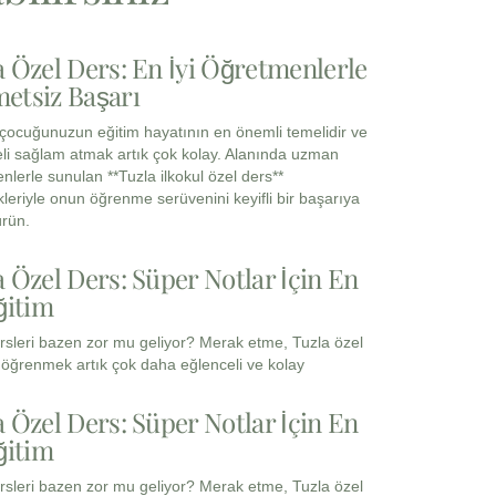
a Özel Ders: En İyi Öğretmenlerle
etsiz Başarı
, çocuğunuzun eğitim hayatının en önemli temelidir ve
li sağlam atmak artık çok kolay. Alanında uzman
nlerle sunulan **Tuzla ilkokul özel ders**
leriyle onun öğrenme serüvenini keyifli bir başarıya
rün.
a Özel Ders: Süper Notlar İçin En
ğitim
rsleri bazen zor mu geliyor? Merak etme, Tuzla özel
e öğrenmek artık çok daha eğlenceli ve kolay
a Özel Ders: Süper Notlar İçin En
ğitim
rsleri bazen zor mu geliyor? Merak etme, Tuzla özel