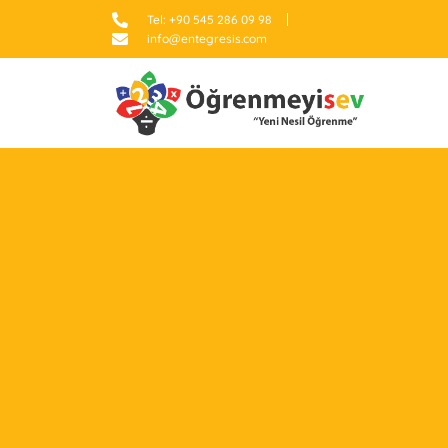
Tel: +90 545 286 09 98
info@entegresis.com