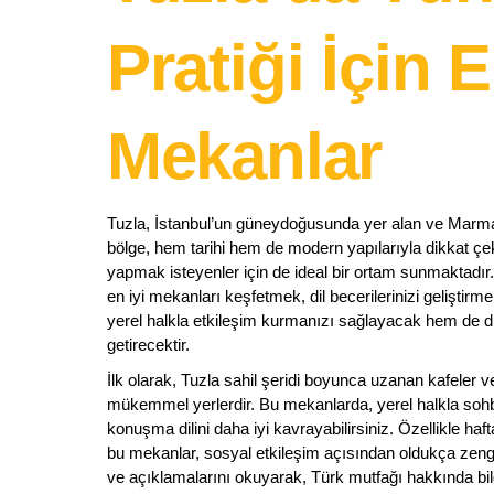
Pratiği İçin E
Mekanlar
Tuzla, İstanbul’un güneydoğusunda yer alan ve Marmara
bölge, hem tarihi hem de modern yapılarıyla dikkat çe
yapmak isteyenler için de ideal bir ortam sunmaktadır. 
en iyi mekanları keşfetmek, dil becerilerinizi geliştir
yerel halkla etkileşim kurmanızı sağlayacak hem de di
getirecektir.
İlk olarak, Tuzla sahil şeridi boyunca uzanan kafeler ve
mükemmel yerlerdir. Bu mekanlarda, yerel halkla sohbet
konuşma dilini daha iyi kavrayabilirsiniz. Özellikle ha
bu mekanlar, sosyal etkileşim açısından oldukça zengi
ve açıklamalarını okuyarak, Türk mutfağı hakkında bilgi