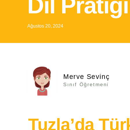
Dil Pratiği
Ağustos 20, 2024
Merve Sevinç
Sınıf Öğretmeni
Tuzla’da Tür